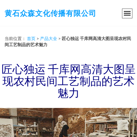
黄石众森文化传播有限公司
当前位置：
首页
>
产品大全
>
匠心独运 千库网高清大图呈现农村民
间工艺制品的艺术魅力
匠心独运 千库网高清大图呈
现农村民间工艺制品的艺术
魅力