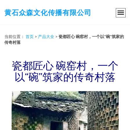
黄石众森文化传播有限公司
当前位置：
首页
>
产品大全
>
瓷都匠心 碗窑村，一个以“碗”筑家的
传奇村落
瓷都匠心 碗窑村，一个
以“碗”筑家的传奇村落