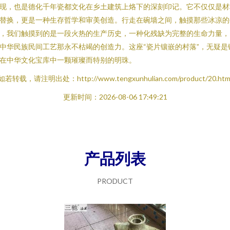
现，也是德化千年瓷都文化在乡土建筑上烙下的深刻印记。它不仅仅是材
替换，更是一种生存哲学和审美创造。行走在碗墙之间，触摸那些冰凉的
，我们触摸到的是一段火热的生产历史，一种化残缺为完整的生命力量，
中华民族民间工艺那永不枯竭的创造力。这座“瓷片镶嵌的村落”，无疑是
在中华文化宝库中一颗璀璨而特别的明珠。
如若转载，请注明出处：http://www.tengxunhulian.com/product/20.htm
更新时间：2026-08-06 17:49:21
产品列表
PRODUCT